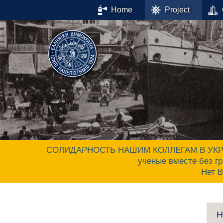
Home
Project
СОЛИДАРНОСТЬ НАШИМ КОЛЛЕГАМ В УКРАИНЕ.
ученые вместе без гр
Нет 
Н