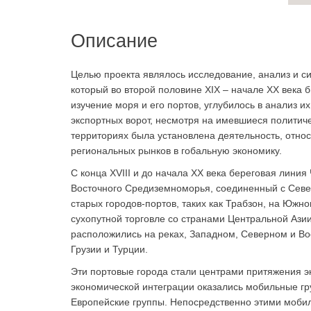
Описание
Целью проекта являлось исследование, анализ и с
который во второй половине XIX – начале XX века 
изучение моря и его портов, углубилось в анализ 
экспортных ворот, несмотря на имевшиеся политич
территориях была установлена деятельность, относ
региональных рынков в гобальную экономику.
С конца XVIII и до начала XX века береговая лин
Восточного Средиземноморья, соединенный с Севе
старых городов-портов, таких как Трабзон, на Южн
сухопутной торговле со странами Центральной Азии
расположились на реках, Западном, Северном и Во
Грузии и Турции.
Эти портовые города стали центрами притяжения э
экономической интеграции оказались мобильные гр
Европейские группы. Непосредственно этими мобил